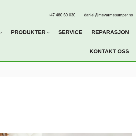
+47 480 60 030
daniel@mevarmepumper.no
PRODUKTER
SERVICE
REPARASJON
KONTAKT OSS