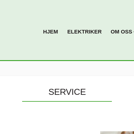
HJEM
ELEKTRIKER
OM OSS
SERVICE