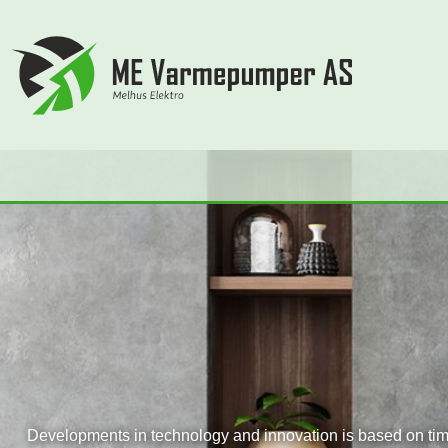
Developments in technology and innovation is based on time