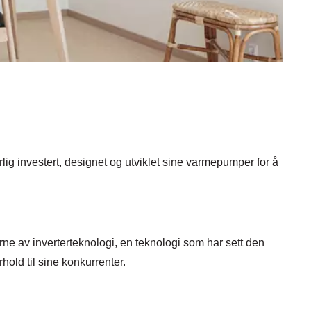
rlig investert, designet og utviklet sine varmepumper for å
e av inverterteknologi, en teknologi som har sett den
hold til sine konkurrenter.