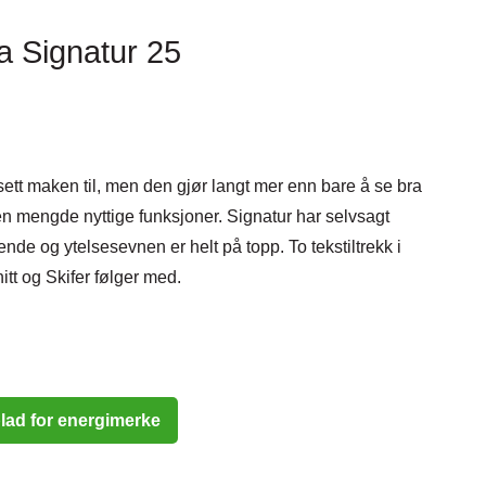
a Signatur 25
ett maken til, men den gjør langt mer enn bare å se bra
en mengde nyttige funksjoner. Signatur har selvsagt
nde og ytelsesevnen er helt på topp. To tekstiltrekk i
itt og Skifer følger med.
lad for energimerke