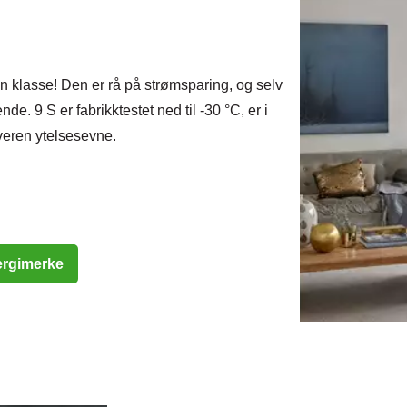
n klasse! Den er rå på strømsparing, og selv
. 9 S er fabrikktestet ned til -30 °C, er i
veren ytelsesevne.
ergimerke