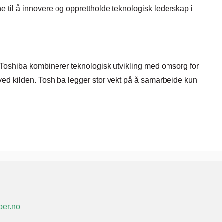
 til å innovere og opprettholde teknologisk lederskap i
r. Toshiba kombinerer teknologisk utvikling med omsorg for
ed kilden. Toshiba legger stor vekt på å samarbeide kun
er.no