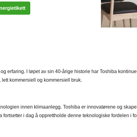
ergietikett
og erfaring. I løpet av sin 40-årige historie har Toshiba kontinue
r, lett kommersiell og kommersiell bruk.
knologien innen klimaanlegg. Toshiba er innovatørene og skapern
 fortsetter i dag å opprettholde denne teknologiske fordelen i for