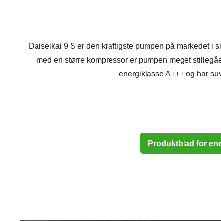
Daiseikai 9 S er den kraftigste pumpen på markedet i si
med en større kompressor er pumpen meget stillegående
energiklasse A+++ og har su
Produktblad for en