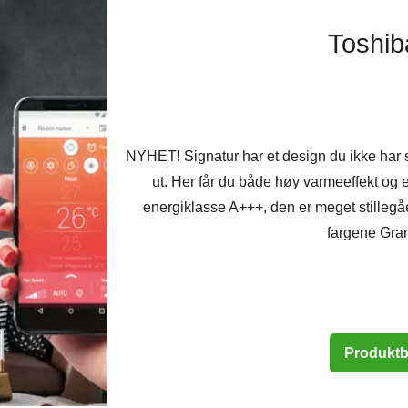
Toshib
NYHET! Signatur har et design du ikke har s
ut. Her får du både høy varmeeffekt og 
energiklasse A+++, den er meget stillegåe
fargene Gran
Produktb