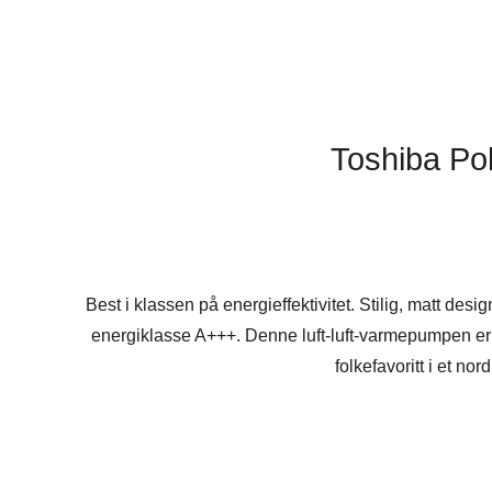
Toshiba Po
Best i klassen på energieffektivitet. Stilig, matt des
energiklasse A+++. Denne luft-luft-varmepumpen er e
folkefavoritt i et nor