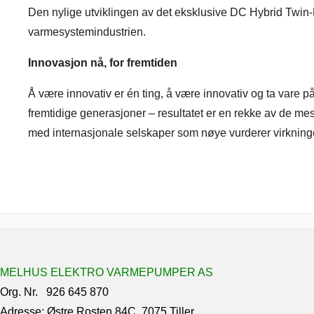
Den nylige utviklingen av det eksklusive DC Hybrid Twin-R
varmesystemindustrien.
Innovasjon nå, for fremtiden
Å være innovativ er én ting, å være innovativ og ta vare p
fremtidige generasjoner – resultatet er en rekke av de m
med internasjonale selskaper som nøye vurderer virkningen
MELHUS ELEKTRO VARMEPUMPER AS
Org. Nr. 926 645 870
Adresse: Østre Rosten 84C, 7075 Tiller