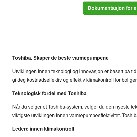
Dokumentasjon for en
Toshiba. Skaper de beste varmepumpene
Utviklingen innen teknologi og innovasjon er basert på tid 
gi deg kostnadseffektiv og effektiv klimakontroll for bolige
Teknologisk fordel med Toshiba
Når du velger et Toshiba-system, velger du den nyeste te
viktigste utviklingen innen varmepumpeeffektivitet. Toshiba
Ledere innen klimakontroll