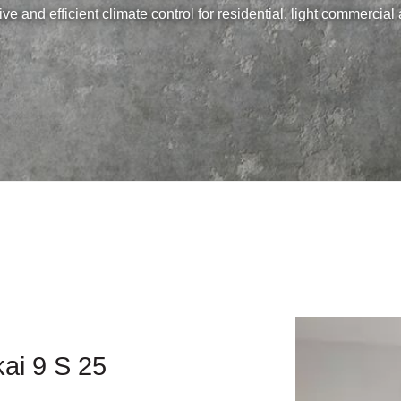
ive and efficient climate control for residential, light commerci
kai 9 S 25